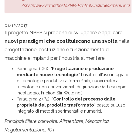
/srv/www/virtualhosts/NPFP/html/includes/menu.inc
).
01/12/2017
Il progetto NPFP si propone di sviluppare e applicare
nuovi paradigmi che costituiscano una svolta
nella
progettazione, costruzione e funzionamento di
macchine e impianti per l’industria alimentare:
Paradigma 1 (P1): “
Progettazione e produzione
mediante nuove tecnologie
” basato sull’uso integrato
di tecnologie produttive a forma finita, nuovi materiali,
tecnologie non convenzionali di giunzione (ad esempio
incollaggio, Friction Stir Welding.).
Paradigma 2 (P2): “
Controllo del processo dalle
proprietà del prodotto trasformato
” basato sull’uso
integrato di metodi sperimentali e numerici.
Principali filiere coinvolte: Alimentare, Meccanica,
Regolamentazione, ICT